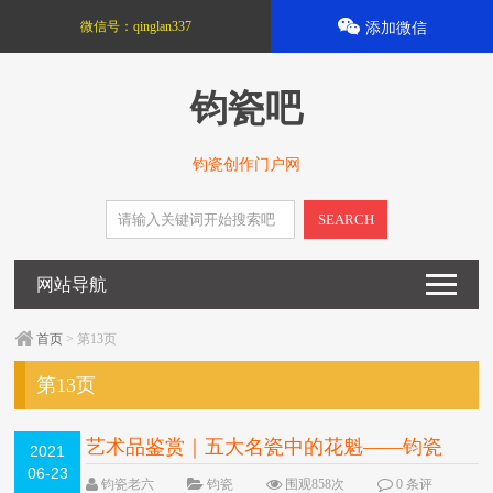
微信号：
qinglan337
添加微信
钧瓷吧
钧瓷创作门户网
SEARCH
网站导航
首页
> 第13页
第13页
艺术品鉴赏｜五大名瓷中的花魁——钧瓷
2021
06-23
NEW
钧瓷老六
钧瓷
围观858次
0 条评