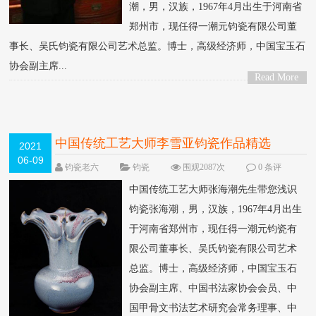
潮，男，汉族，1967年4月出生于河南省
郑州市，现任得一潮元钧瓷有限公司董
事长、吴氏钧瓷有限公司艺术总监。博士，高级经济师，中国宝玉石
协会副主席...
Read More
>
中国传统工艺大师李雪亚钧瓷作品精选
2021
06-09
钧瓷老六
钧瓷
围观2087次
0 条评
论
中国传统工艺大师张海潮先生带您浅识
钧瓷张海潮，男，汉族，1967年4月出生
于河南省郑州市，现任得一潮元钧瓷有
限公司董事长、吴氏钧瓷有限公司艺术
总监。博士，高级经济师，中国宝玉石
协会副主席、中国书法家协会会员、中
国甲骨文书法艺术研究会常务理事、中