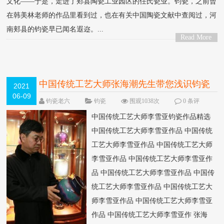
文化——于是，走进了郏县陶瓷工业园区的任氏瓷业。钧瓷，之前曾
在韩美林老师的作品里看到过，也在有关中国陶瓷文献中查阅过，河
南郏县的钧瓷早已闻名遐迩。...
Read More
>
中国传统工艺大师张海潮先生带您浅识钧瓷
2021
06-09
钧瓷老六
钧瓷
围观1038次
0 条评
论
中国传统工艺大师李雪亚钧瓷作品精选
中国传统工艺大师李雪亚作品 中国传统
工艺大师李雪亚作品 中国传统工艺大师
李雪亚作品 中国传统工艺大师李雪亚作
品 中国传统工艺大师李雪亚作品 中国传
统工艺大师李雪亚作品 中国传统工艺大
师李雪亚作品 中国传统工艺大师李雪亚
作品 中国传统工艺大师李雪亚作 张海